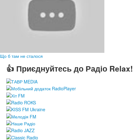
Що б там не сталося
👍 Приєднуйтесь до Радіо Relax!