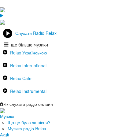
Слухати Radio Relax
ще більше музики
Relax Українською
Relax International
Relax Cafe
Relax Instrumental
Як слухати радіо онлайн
Музика
Що це була за пісня?
Музика радіо Relax
Акції