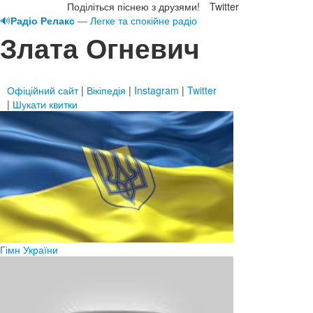
Поділіться піснею з друзями!
Twitter
🔊
Радіо Релакс
— Легке та спокійне радіо
Злата Огневич
Офіційний сайт
|
Вікіпедія
|
Instagram
|
Twitter
|
Шукати квитки
Гімн України