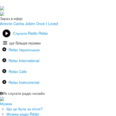
Зараз в ефірі
Antonio Carlos Jobim
Once I Loved
Слухати Radio Relax
ще більше музики
Relax Українською
Relax International
Relax Cafe
Relax Instrumental
Як слухати радіо онлайн
Музика
Що це була за пісня?
Музика радіо Relax