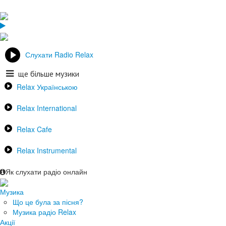
Слухати Radio Relax
ще більше музики
Relax Українською
Relax International
Relax Cafe
Relax Instrumental
Як слухати радіо онлайн
Музика
Що це була за пісня?
Музика радіо Relax
Акції