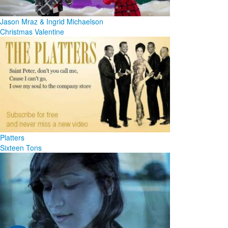
Jason Mraz & Ingrid Michaelson
Christmas Valentine
Platters
Sixteen Tons