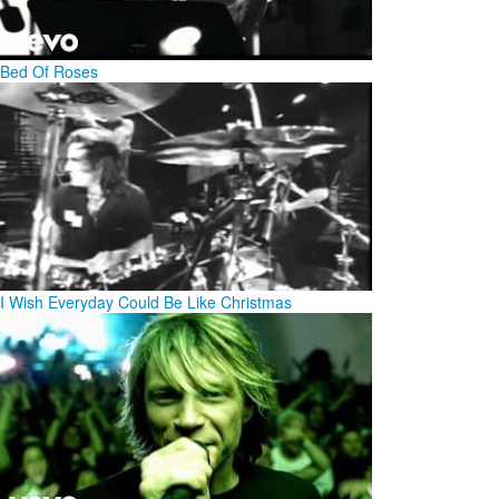
Bed Of Roses
I Wish Everyday Could Be Like Christmas