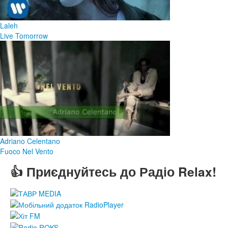
Laleh
Live Tomorrow
Adriano Celentano
Fuoco Nel Vento
👍 Приєднуйтесь до Радіо Relax!