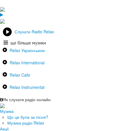
Слухати Radio Relax
ще більше музики
Relax Українською
Relax International
Relax Cafe
Relax Instrumental
Як слухати радіо онлайн
Музика
Що це була за пісня?
Музика радіо Relax
Акції