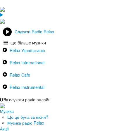
Слухати Radio Relax
ще більше музики
Relax Українською
Relax International
Relax Cafe
Relax Instrumental
Як слухати радіо онлайн
Музика
Що це була за пісня?
Музика радіо Relax
Акції