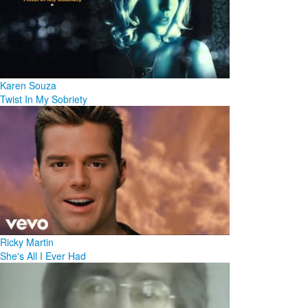
Karen Souza
Twist In My Sobriety
Ricky Martin
She's All I Ever Had