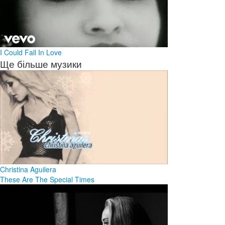
I Could Fall In Love
Ще більше музики
Christina Aguilera
These Are The Special Times