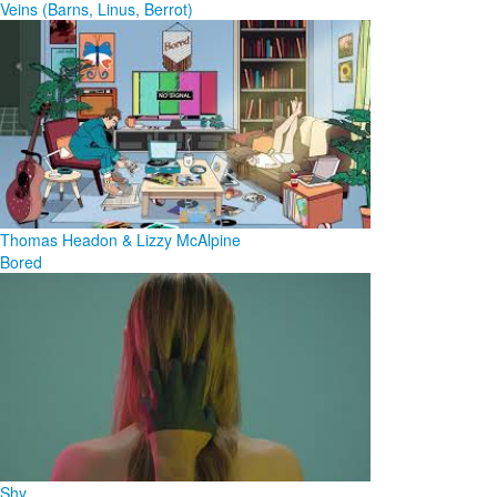
Veins (Barns, Linus, Berrot)
Thomas Headon & Lizzy McAlpine
Bored
Shy