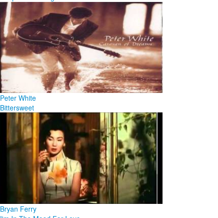
Peter White
Bittersweet
Bryan Ferry