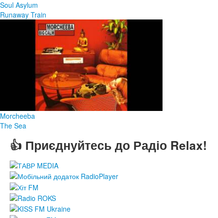
Soul Asylum
Runaway Train
Morcheeba
The Sea
👍 Приєднуйтесь до Радіо Relax!