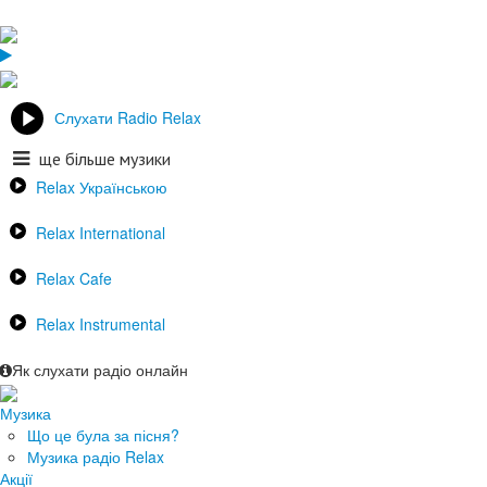
Слухати Radio Relax
ще більше музики
Relax Українською
Relax International
Relax Cafe
Relax Instrumental
Як слухати радіо онлайн
Музика
Що це була за пісня?
Музика радіо Relax
Акції