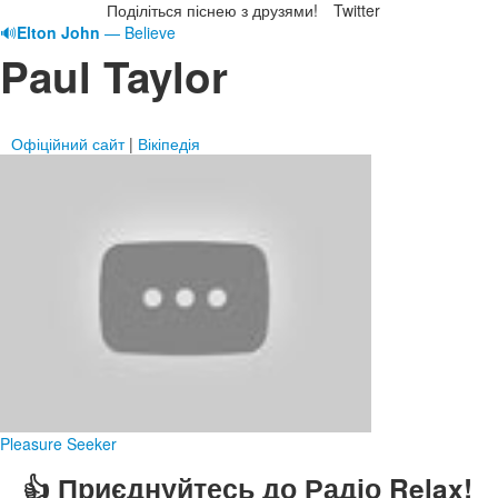
Поділіться піснею з друзями!
Twitter
🔊
Elton John
— Believe
Paul Taylor
Офіційний сайт
|
Вікіпедія
Pleasure Seeker
👍 Приєднуйтесь до Радіо Relax!