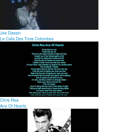
Joe Dassin
Le Cafe Des Trois Colombes
Chris Rea
Ace Of Hearts