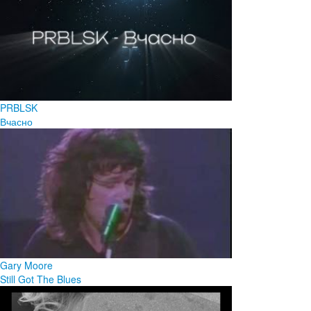
PRBLSK
Вчасно
Gary Moore
Still Got The Blues