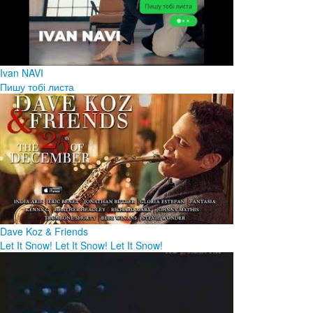
Ivan NAVI
Пишу тобі листа
Dave Koz & Friends
Let It Snow! Let It Snow! Let It Snow!