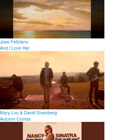
Jose Feliciano
And I Love Her
Mary Lou & David Gramberg
Autumn Comes