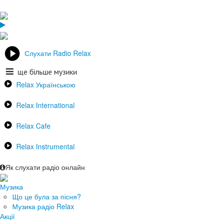
Слухати Radio Relax
ще більше музики
Relax Українською
Relax International
Relax Cafe
Relax Instrumental
Як слухати радіо онлайн
Музика
Що це була за пісня?
Музика радіо Relax
Акції