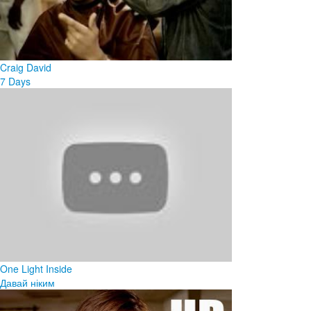
Craig David
7 Days
One Light Inside
Давай ніким