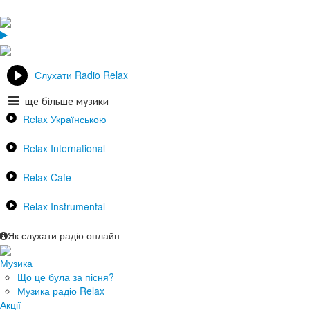
Слухати Radio Relax
ще більше музики
Relax Українською
Relax International
Relax Cafe
Relax Instrumental
Як слухати радіо онлайн
Музика
Що це була за пісня?
Музика радіо Relax
Акції