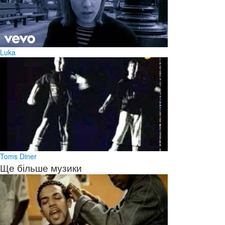
Luka
Toms Diner
Ще більше музики