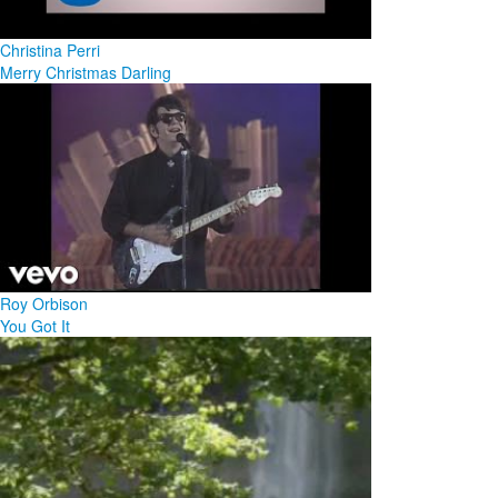
Christina Perri
Merry Christmas Darling
Roy Orbison
You Got It