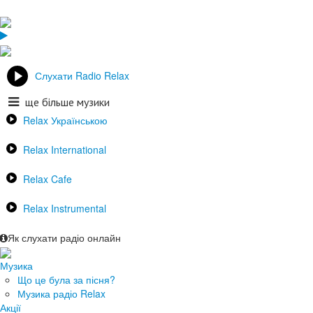
Слухати Radio Relax
ще більше музики
Relax Українською
Relax International
Relax Cafe
Relax Instrumental
Як слухати радіо онлайн
Музика
Що це була за пісня?
Музика радіо Relax
Акції