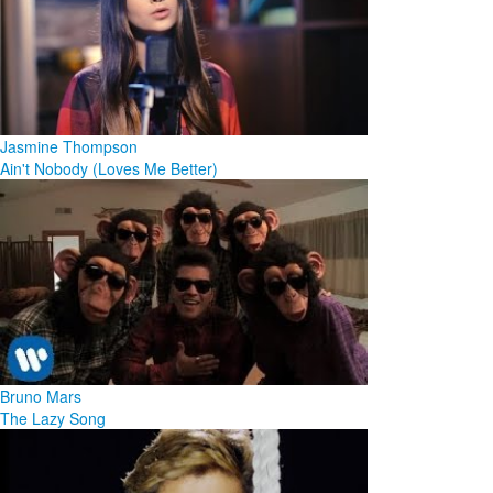
Jasmine Thompson
Ain't Nobody (Loves Me Better)
Bruno Mars
The Lazy Song