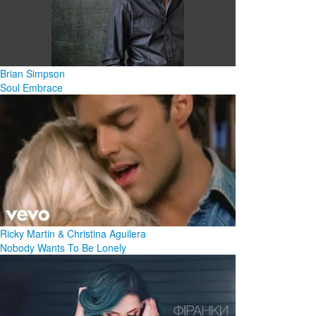
Brian Simpson
Soul Embrace
Ricky Martin & Christina Aguilera
Nobody Wants To Be Lonely