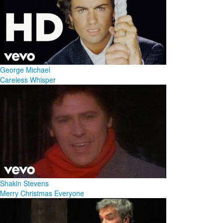
George Michael
Careless Whisper
Shakin Stevens
Merry Christmas Everyone