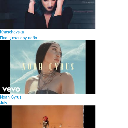
Khaschevska
Плащ кольору неба
Noah Cyrus
July