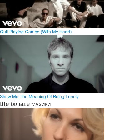
Quit Playing Games (With My Heart)
Show Me The Meaning Of Being Lonely
Ще більше музики