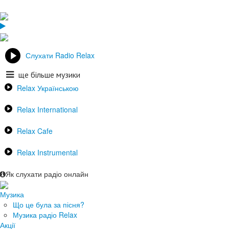
Слухати Radio Relax
ще більше музики
Relax Українською
Relax International
Relax Cafe
Relax Instrumental
Як слухати радіо онлайн
Музика
Що це була за пісня?
Музика радіо Relax
Акції