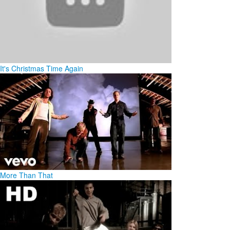
It's Christmas Time Again
More Than That