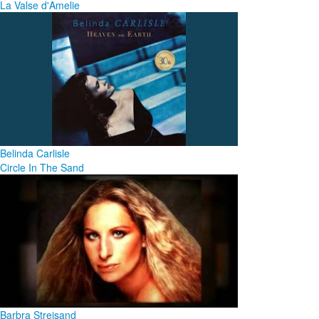
La Valse d'Amelie
Belinda Carlisle
Circle In The Sand
Barbra Streisand