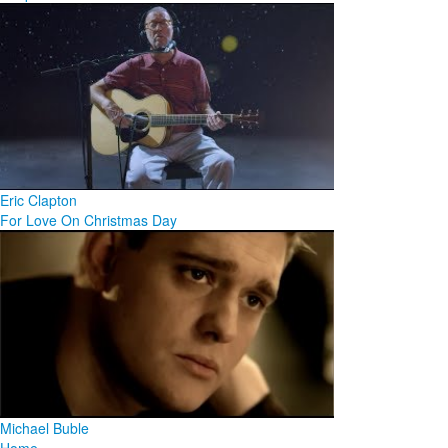
Eric Clapton
For Love On Christmas Day
Michael Buble
Home