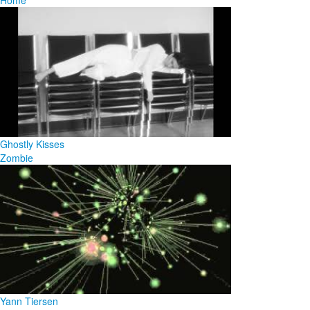
Ghostly Kisses
Zombie
Yann Tiersen