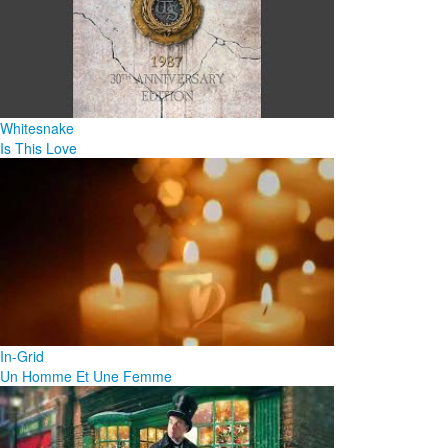
Whitesnake
Is This Love
In-Grid
Un Homme Et Une Femme