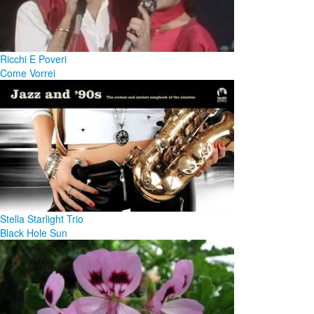
Ricchi E Poveri
Come Vorrei
Stella Starlight Trio
Black Hole Sun