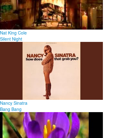
Nat King Cole
Silent Night
Nancy Sinatra
Bang Bang