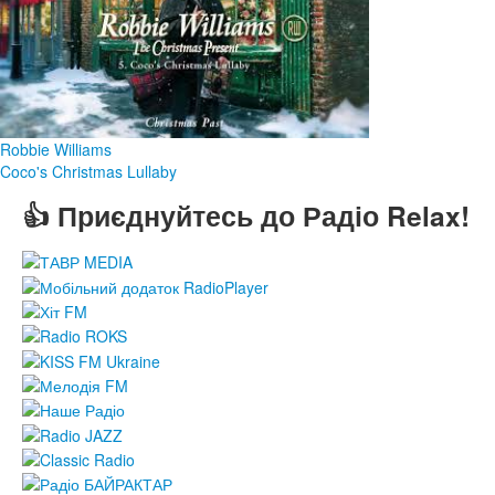
Robbie Williams
Coco's Christmas Lullaby
👍 Приєднуйтесь до Радіо Relax!