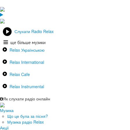
Слухати Radio Relax
ще більше музики
Relax Українською
Relax International
Relax Cafe
Relax Instrumental
Як слухати радіо онлайн
Музика
Що це була за пісня?
Музика радіо Relax
Акції