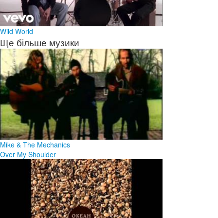
Wild World
Ще більше музики
Mike & The Mechanics
Over My Shoulder