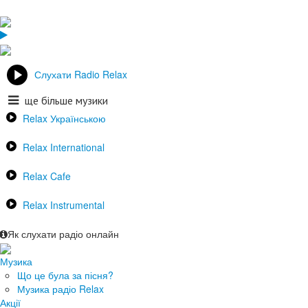
Слухати Radio Relax
ще більше музики
Relax Українською
Relax International
Relax Cafe
Relax Instrumental
Як слухати радіо онлайн
Музика
Що це була за пісня?
Музика радіо Relax
Акції