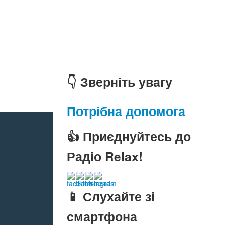
👇 Зверніть увагу
Потрібна допомога
👍 Приєднуйтесь до
Радіо Relax!
📱 Слухайте зі
смартфона