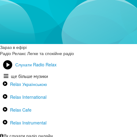
Зараз в ефірі
Радіо Релакс
Легке та спокійне радіо
Слухати Radio Relax
ще більше музики
Relax Українською
Relax International
Relax Cafe
Relax Instrumental
Як слухати радіо онлайн