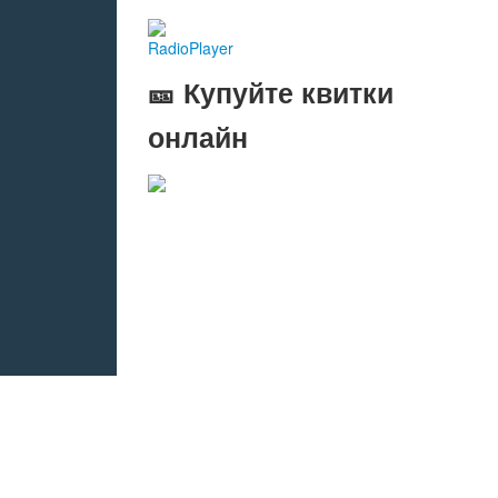
RadioPlayer
🎫 Купуйте квитки
онлайн