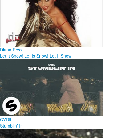
Diana Ross
Let It Snow! Let Is Snow! Let It Snow!
CYRIL
Stumblin' In