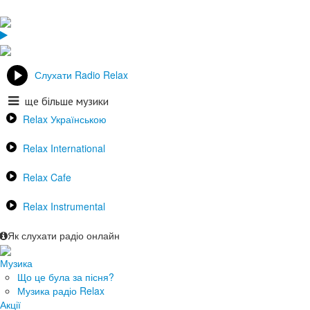
Слухати Radio Relax
ще більше музики
Relax Українською
Relax International
Relax Cafe
Relax Instrumental
Як слухати радіо онлайн
Музика
Що це була за пісня?
Музика радіо Relax
Акції