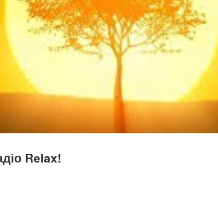
діо Relax!