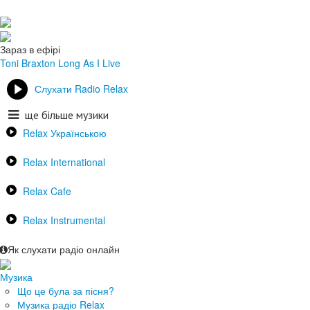
Зараз в ефірі
Toni Braxton
Long As I Live
Слухати Radio Relax
ще більше музики
Relax Українською
Relax International
Relax Cafe
Relax Instrumental
Як слухати радіо онлайн
Музика
Що це була за пісня?
Музика радіо Relax