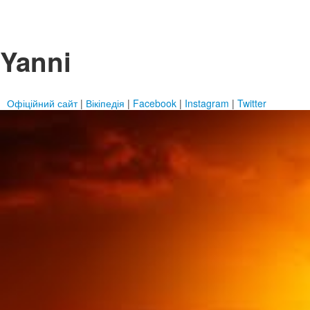
Yanni
Офіційний сайт
|
Вікіпедія
|
Facebook
|
Instagram
|
Twitter