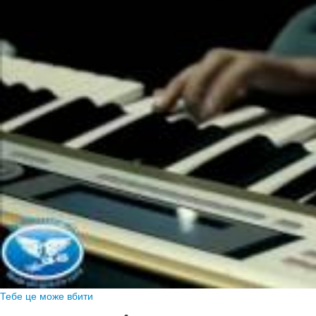
Тебе це може вбити