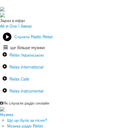
Зараз в ефірі
All-4-One
I Swear
Слухати Radio Relax
ще більше музики
Relax Українською
Relax International
Relax Cafe
Relax Instrumental
Як слухати радіо онлайн
Музика
Що це була за пісня?
Музика радіо Relax