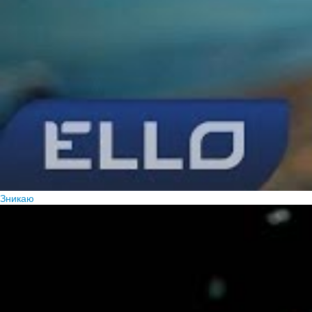
Зникаю