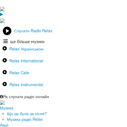
Слухати Radio Relax
ще більше музики
Relax Українською
Relax International
Relax Cafe
Relax Instrumental
Як слухати радіо онлайн
Музика
Що це була за пісня?
Музика радіо Relax
Акції