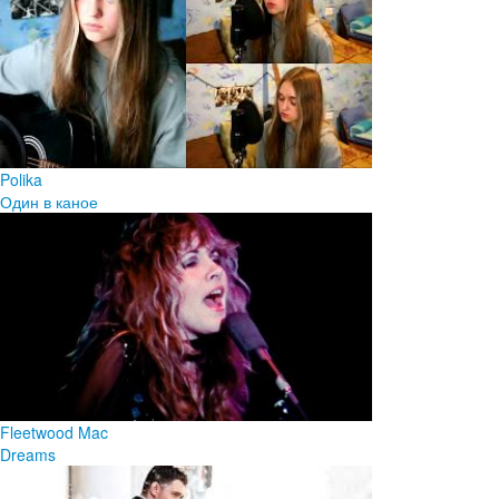
Polika
Один в каное
Fleetwood Mac
Dreams