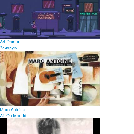
Art Demur
Зачарую
Marc Antoine
Air On Madrid