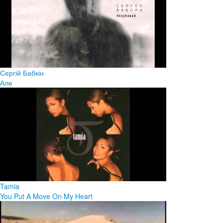
Сергій Бабкін
Але
Tamia
You Put A Move On My Heart