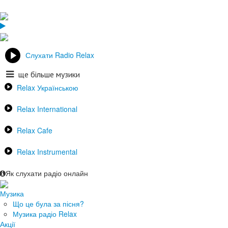
Слухати Radio Relax
ще більше музики
Relax Українською
Relax International
Relax Cafe
Relax Instrumental
Як слухати радіо онлайн
Музика
Що це була за пісня?
Музика радіо Relax
Акції