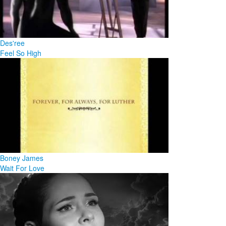
Des'ree
Feel So High
Boney James
Wait For Love