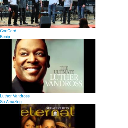
ConCord
Вечір
Luther Vandross
So Amazing