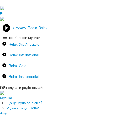
Слухати Radio Relax
ще більше музики
Relax Українською
Relax International
Relax Cafe
Relax Instrumental
Як слухати радіо онлайн
Музика
Що це була за пісня?
Музика радіо Relax
Акції