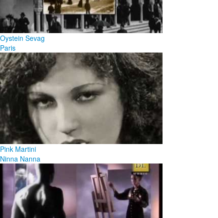
Oystein Sevag
Paris
Pink Martini
Ninna Nanna