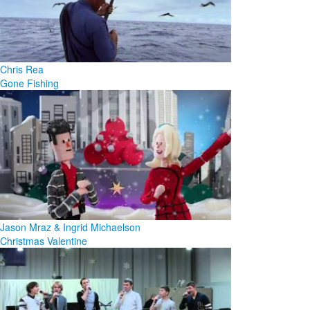
Chris Rea
Gone Fishing
Jason Mraz & Ingrid Michaelson
Christmas Valentine