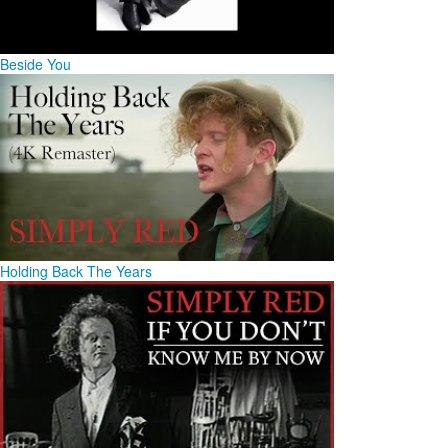
Beside You
Holding Back The Years