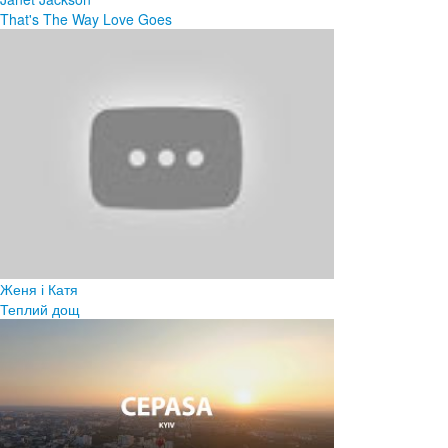
That's The Way Love Goes
Женя і Катя
Теплий дощ