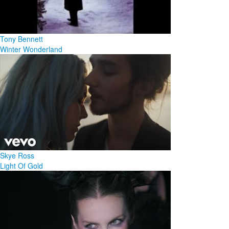
Tony Bennett
Winter Wonderland
Skye Ross
Light Of Gold