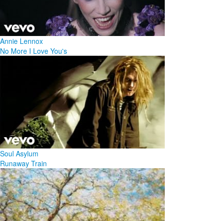
Annie Lennox
No More I Love You's
Soul Asylum
Runaway Train