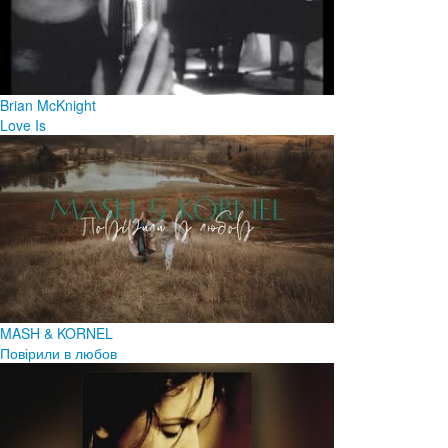
Brian McKnight
Love Is
MASH & KORNEL
Повірили в любов