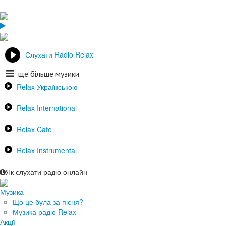
Слухати Radio Relax
ще більше музики
Relax Українською
Relax International
Relax Cafe
Relax Instrumental
Як слухати радіо онлайн
Музика
Що це була за пісня?
Музика радіо Relax
Акції