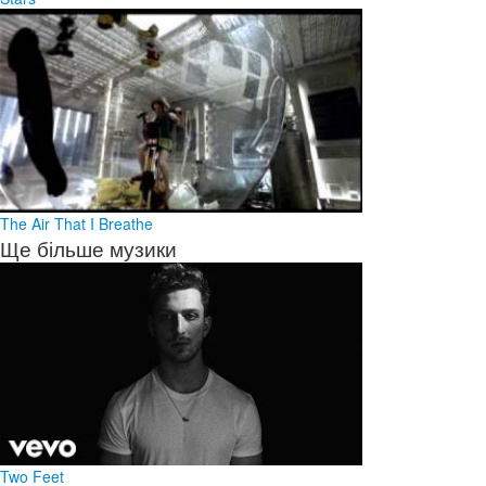
The Air That I Breathe
Ще більше музики
Two Feet