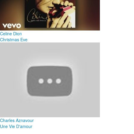
Celine Dion
Christmas Eve
Charles Aznavour
Une Vie D'amour