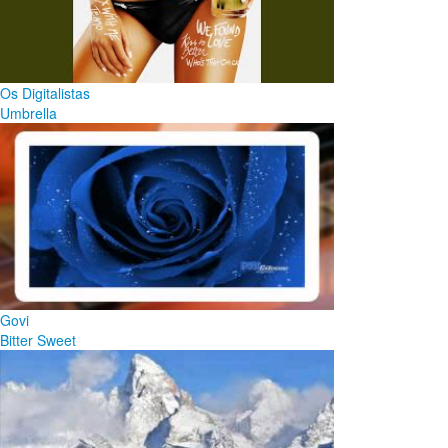
Os Digitalistas
Umbrella
Govi
Bitter Sweet