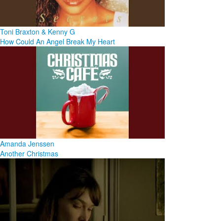
Toni Braxton & Kenny G
How Could An Angel Break My Heart
Amanda Jenssen
Another Christmas