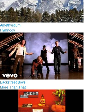
Amethystium
Hymnody
Backstreet Boys
More Than That