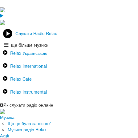
Слухати Radio Relax
ще більше музики
Relax Українською
Relax International
Relax Cafe
Relax Instrumental
Як слухати радіо онлайн
Музика
Що це була за пісня?
Музика радіо Relax
Акції