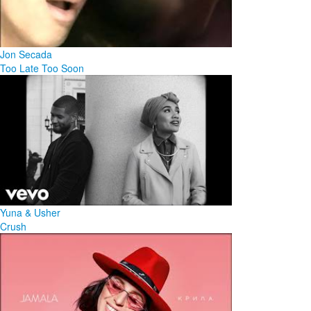
Jon Secada
Too Late Too Soon
Yuna & Usher
Crush