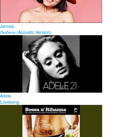
Jamala
Любити (Acoustic Version)
Adele
Lovesong