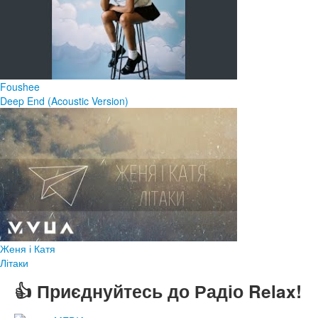
Foushee
Deep End (Acoustic Version)
Женя і Катя
Літаки
👍 Приєднуйтесь до Радіо Relax!