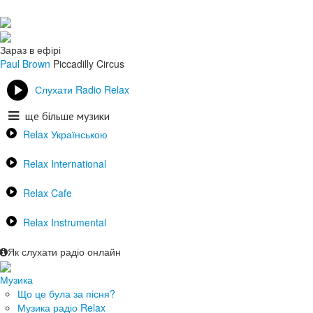
Зараз в ефірі
Paul Brown
Piccadilly Circus
Слухати Radio Relax
ще більше музики
Relax Українською
Relax International
Relax Cafe
Relax Instrumental
Як слухати радіо онлайн
Музика
Що це була за пісня?
Музика радіо Relax