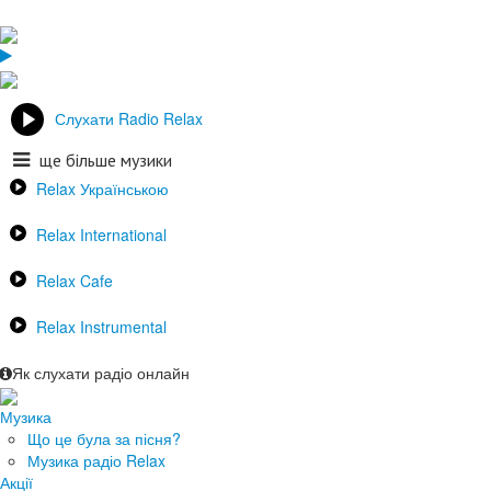
Слухати Radio Relax
ще більше музики
Relax Українською
Relax International
Relax Cafe
Relax Instrumental
Як слухати радіо онлайн
Музика
Що це була за пісня?
Музика радіо Relax
Акції