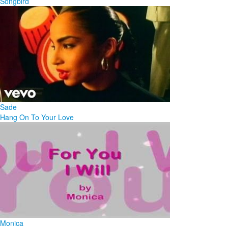
Songbird
Sade
Hang On To Your Love
Monica