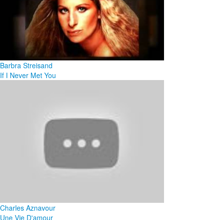
Barbra Streisand
If I Never Met You
Charles Aznavour
Une Vie D'amour