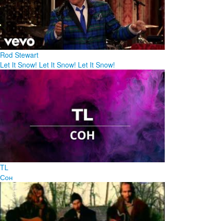
Rod Stewart
Let It Snow! Let It Snow! Let It Snow!
TL
Сон