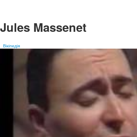
Jules Massenet
Вікіпедія