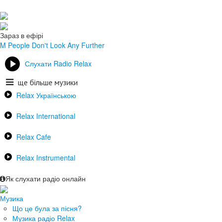
Зараз в ефірі
M People
Don't Look Any Further
Слухати Radio Relax
ще більше музики
Relax Українською
Relax International
Relax Cafe
Relax Instrumental
Як слухати радіо онлайн
Музика
Що це була за пісня?
Музика радіо Relax