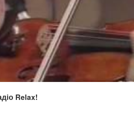
діо Relax!