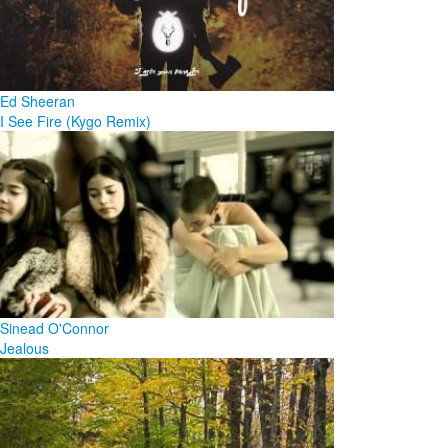
Ed Sheeran
I See Fire (Kygo Remix)
Sinead O'Connor
Jealous