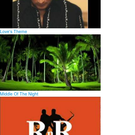
Love's Theme
Middle Of The Night