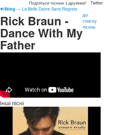
Поділіться піснею з друзями!
Twitter
🔊
Sting
— La Belle Dame Sans Regrets
до
Rick Braun -
списку
пісень
Dance With My
Father
Інші пісні