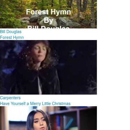
Bill Douglas
Forest Hymn
Carpenters
Have Yourself a Merry Little Christmas