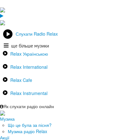
Слухати Radio Relax
ще більше музики
Relax Українською
Relax International
Relax Cafe
Relax Instrumental
Як слухати радіо онлайн
Музика
Що це була за пісня?
Музика радіо Relax
Акції