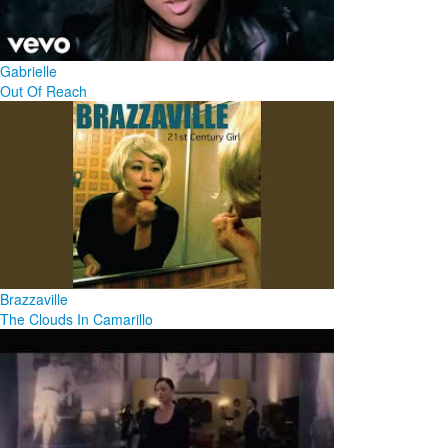
Gabrielle
Out Of Reach
Brazzaville
The Clouds In Camarillo