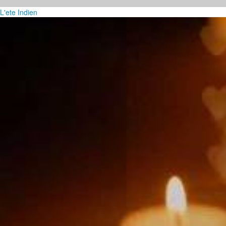
L'ete Indien