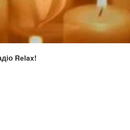
діо Relax!