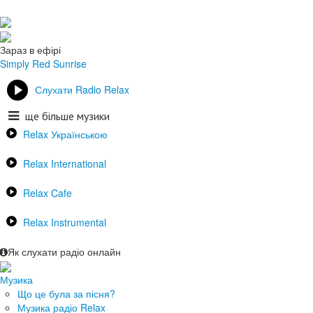
Зараз в ефірі
Simply Red
Sunrise
Слухати Radio Relax
ще більше музики
Relax Українською
Relax International
Relax Cafe
Relax Instrumental
Як слухати радіо онлайн
Музика
Що це була за пісня?
Музика радіо Relax