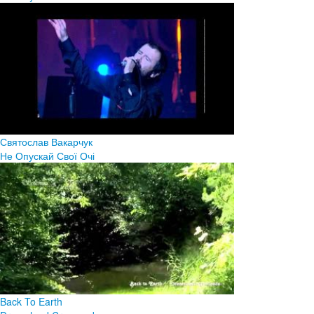
Святослав Вакарчук
Не Опускай Свої Очі
Back To Earth