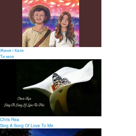
Женя і Катя
Ти моя
Chris Rea
Sing A Song Of Love To Me