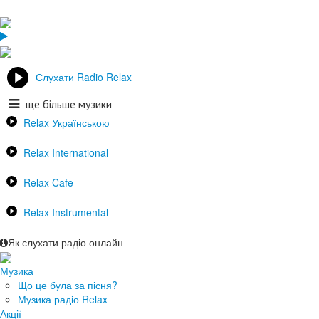
Слухати Radio Relax
ще більше музики
Relax Українською
Relax International
Relax Cafe
Relax Instrumental
Як слухати радіо онлайн
Музика
Що це була за пісня?
Музика радіо Relax
Акції