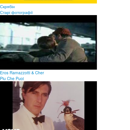
Скрябін
Старі фотографії
Eros Ramazzotti & Cher
Piu Che Puoi