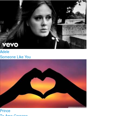
Adele
Someone Like You
Prince
Te Amo Corazon