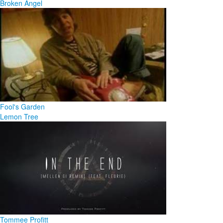
Broken Angel
Fool's Garden
Lemon Tree
Tommee Profitt