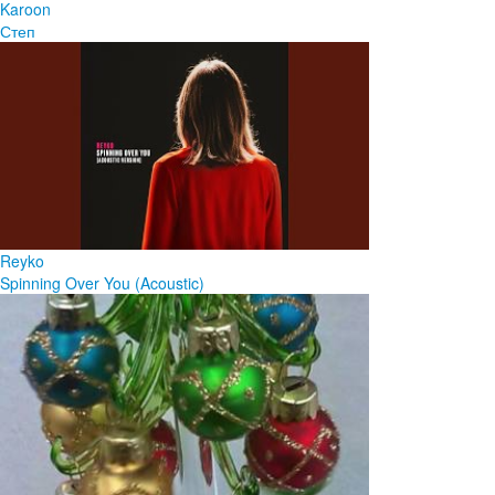
Karoon
Степ
Reyko
Spinning Over You (Acoustic)