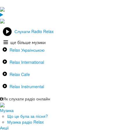
Слухати Radio Relax
ще більше музики
Relax Українською
Relax International
Relax Cafe
Relax Instrumental
Як слухати радіо онлайн
Музика
Що це була за пісня?
Музика радіо Relax
Акції