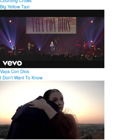
Counting Crows
Big Yellow Taxi
Vaya Con Dios
I Don't Want To Know