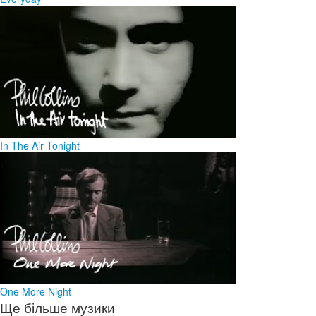
In The Air Tonight
One More Night
Ще більше музики