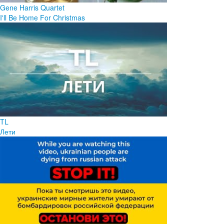
Gene Harris Quartet
I'll Be Home For Christmas
TL
Лети