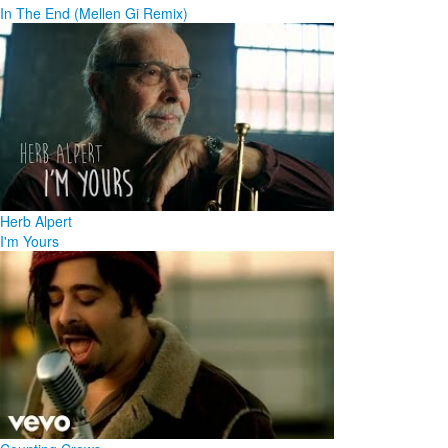
In The End (Mellen Gi Remix)
Herb Alpert
I'm Yours