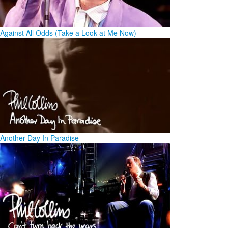
Against All Odds (Take a Look at Me Now)
Another Day In Paradise