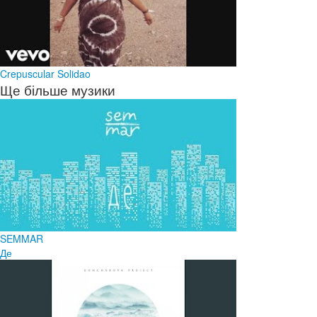
Crepuscular Solidao
Ще більше музики
SEMMAR
Де