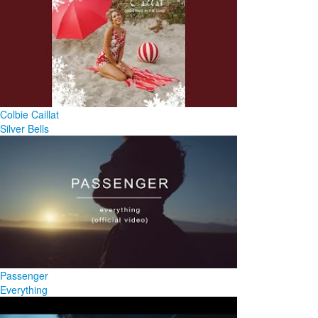
Colbie Caillat
Silver Bells
Passenger
Everything