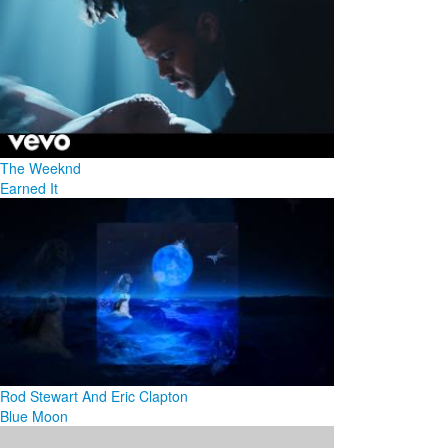
The Weeknd
Earned It
Rod Stewart And Eric Clapton
Blue Moon