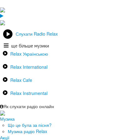
Слухати Radio Relax
ще більше музики
Relax Українською
Relax International
Relax Cafe
Relax Instrumental
Як слухати радіо онлайн
Музика
Що це була за пісня?
Музика радіо Relax
Акції