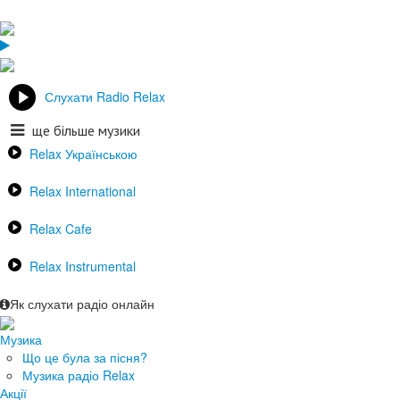
Слухати Radio Relax
ще більше музики
Relax Українською
Relax International
Relax Cafe
Relax Instrumental
Як слухати радіо онлайн
Музика
Що це була за пісня?
Музика радіо Relax
Акції