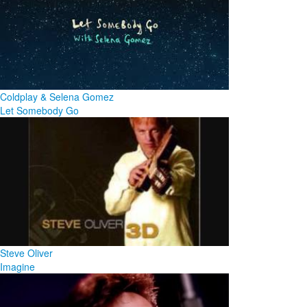
Coldplay & Selena Gomez
Let Somebody Go
Steve Oliver
Imagine