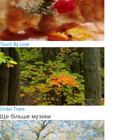
Touch By Love
Under Trees
Ще більше музики