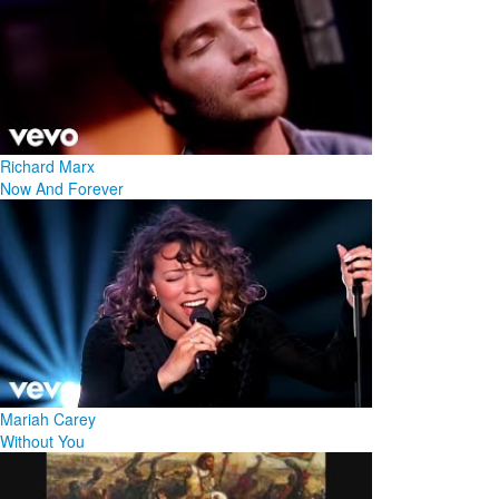
Richard Marx
Now And Forever
Mariah Carey
Without You