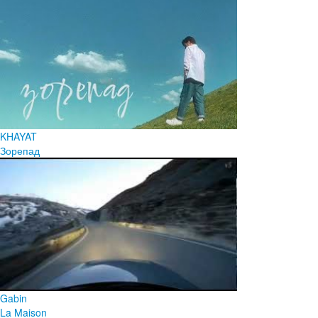
KHAYAT
Зорепад
Gabin
La Maison