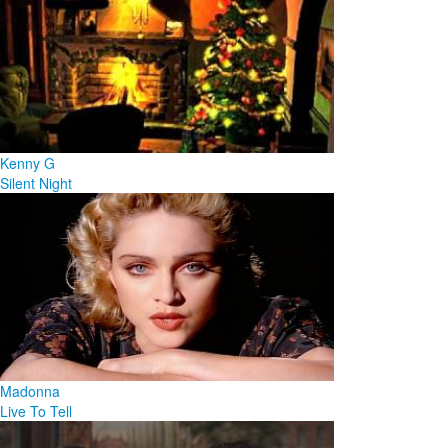
Kenny G
Silent Night
Madonna
Live To Tell