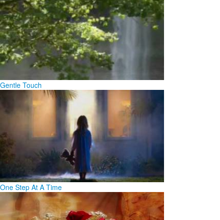
Gentle Touch
One Step At A Time