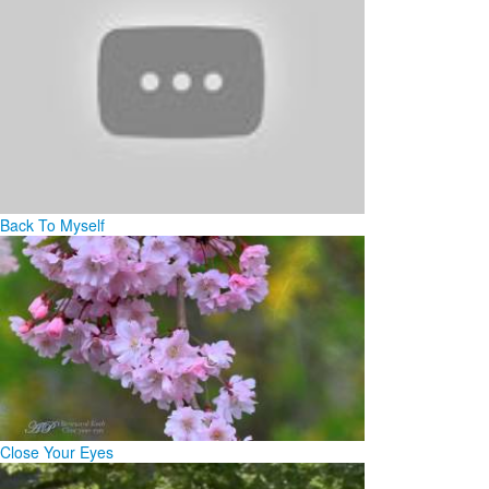
Back To Myself
Close Your Eyes