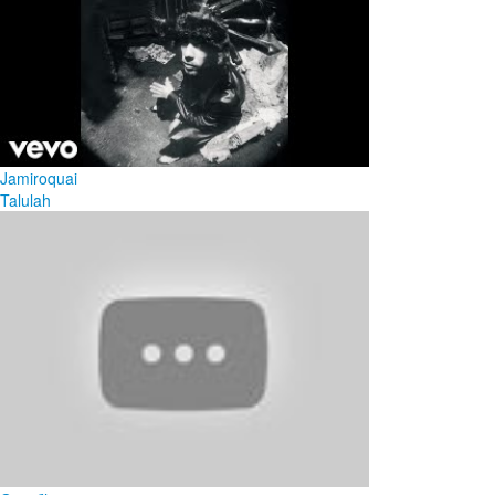
Jamiroquai
Talulah