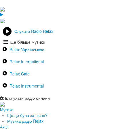
Слухати Radio Relax
ще більше музики
Relax Українською
Relax International
Relax Cafe
Relax Instrumental
Як слухати радіо онлайн
Музика
Що це була за пісня?
Музика радіо Relax
Акції