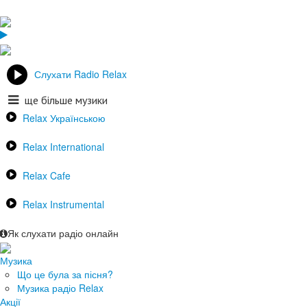
Слухати Radio Relax
ще більше музики
Relax Українською
Relax International
Relax Cafe
Relax Instrumental
Як слухати радіо онлайн
Музика
Що це була за пісня?
Музика радіо Relax
Акції