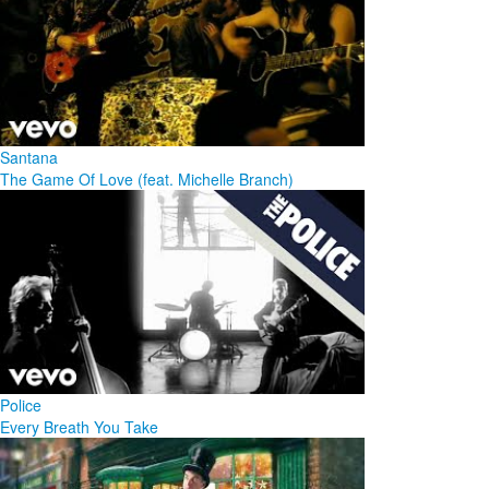
Santana
The Game Of Love (feat. Michelle Branch)
Police
Every Breath You Take