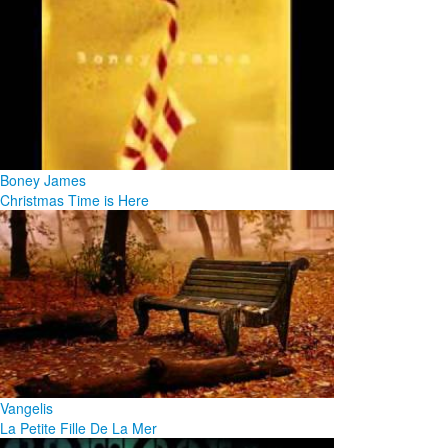
Boney James
Christmas Time is Here
Vangelis
La Petite Fille De La Mer