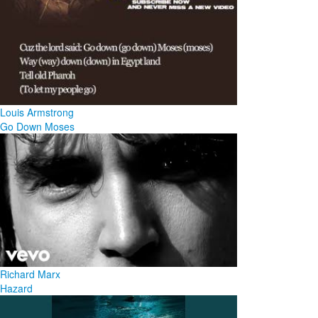
Louis Armstrong
Go Down Moses
Richard Marx
Hazard