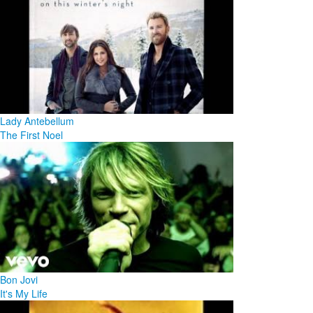
Lady Antebellum
The First Noel
Bon Jovi
It's My Life