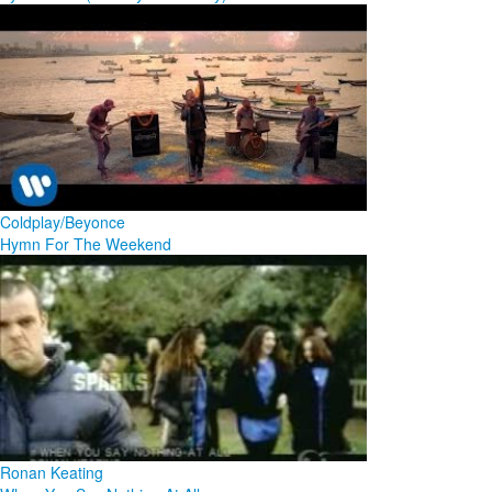
Coldplay/Beyonce
Hymn For The Weekend
Ronan Keating