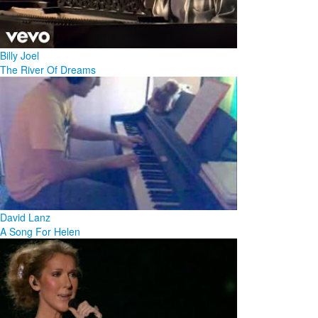
Billy Joel
The River Of Dreams
David Lanz
A Song For Helen