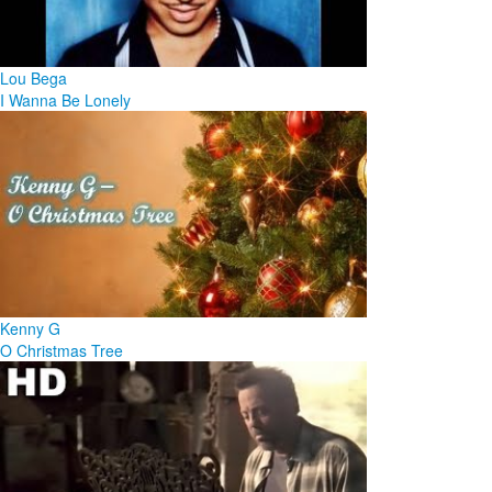
Lou Bega
I Wanna Be Lonely
Kenny G
O Christmas Tree