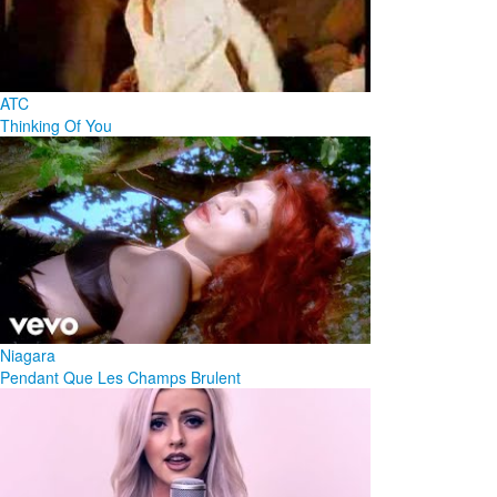
ATC
Thinking Of You
Niagara
Pendant Que Les Champs Brulent