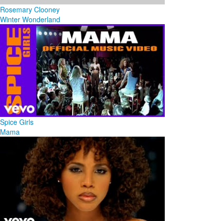
Rosemary Clooney
Winter Wonderland
Spice Girls
Mama