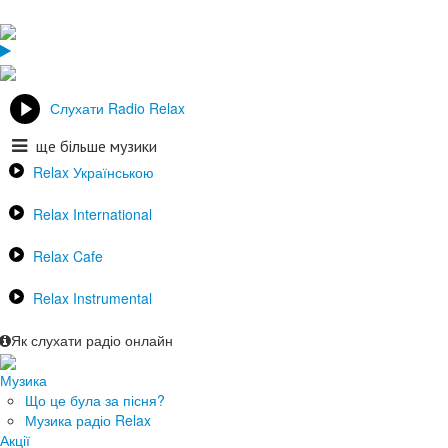
Слухати Radio Relax
ще більше музики
Relax Українською
Relax International
Relax Cafe
Relax Instrumental
Як слухати радіо онлайн
Музика
Що це була за пісня?
Музика радіо Relax
Акції