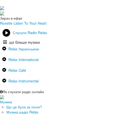
Зараз в ефірі
Roxette
Listen To Your Heart
Слухати Radio Relax
ще більше музики
Relax Українською
Relax International
Relax Cafe
Relax Instrumental
Як слухати радіо онлайн
Музика
Що це була за пісня?
Музика радіо Relax