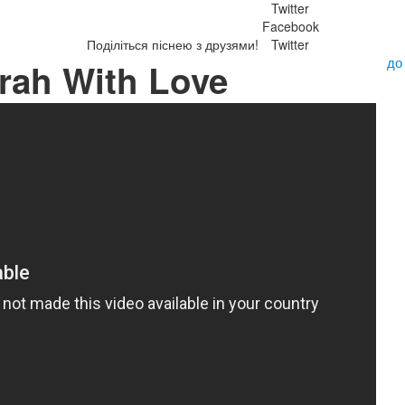
Twitter
Facebook
Поділіться піснею з друзями!
Twitter
до
rah With Love