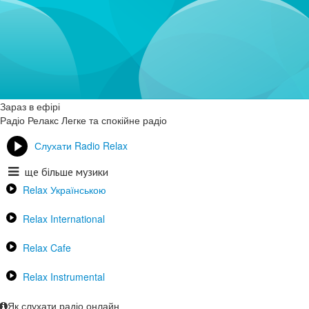
Зараз в ефірі
Радіо Релакс
Легке та спокійне радіо
Слухати Radio Relax
ще більше музики
Relax Українською
Relax International
Relax Cafe
Relax Instrumental
Як слухати радіо онлайн