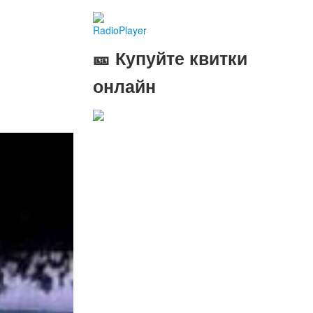
RadioPlayer
🎫 Купуйте квитки
онлайн