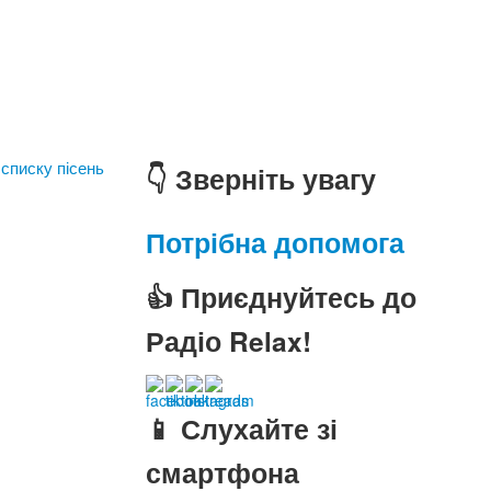
 списку пісень
👇 Зверніть увагу
Потрібна допомога
👍 Приєднуйтесь до
Радіо Relax!
📱 Слухайте зі
смартфона