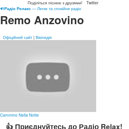
Поділіться піснею з друзями!
Twitter
🔊
Радіо Релакс
— Легке та спокійне радіо
Remo Anzovino
Офіційний сайт
|
Вікіпедія
Cammino Nella Notte
👍 Приєднуйтесь до Радіо Relax!