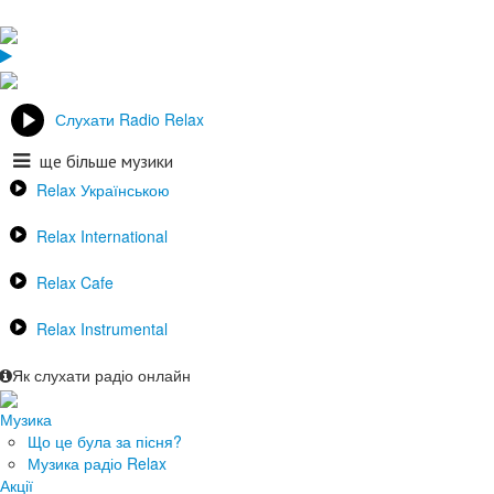
Слухати Radio Relax
ще більше музики
Relax Українською
Relax International
Relax Cafe
Relax Instrumental
Як слухати радіо онлайн
Музика
Що це була за пісня?
Музика радіо Relax
Акції