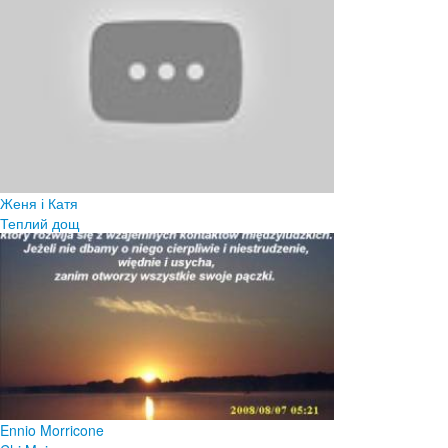
Женя і Катя
Теплий дощ
Ennio Morricone