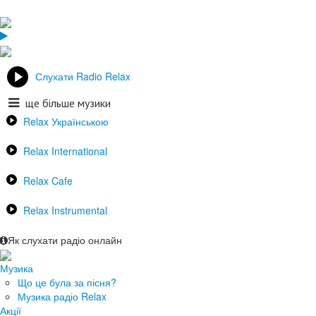
Слухати Radio Relax
ще більше музики
Relax Українською
Relax International
Relax Cafe
Relax Instrumental
Як слухати радіо онлайн
Музика
Що це була за пісня?
Музика радіо Relax
Акції