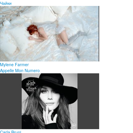
Чайки
Mylene Farmer
Appelle Mon Numero
Carla Bruni