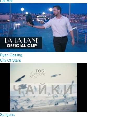
Chi Mai
Ryan Gosling
City Of Stars
Sunguns