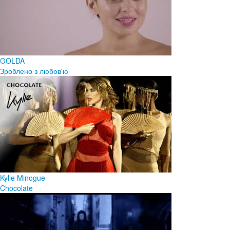
GOLDA
Зроблено з любов'ю
Kylie Minogue
Chocolate