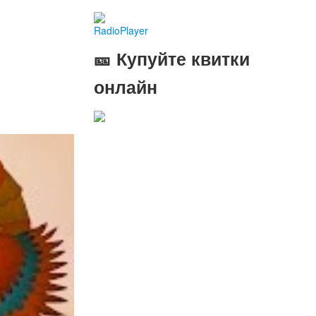
RadioPlayer
🎫 Купуйте квитки
онлайн