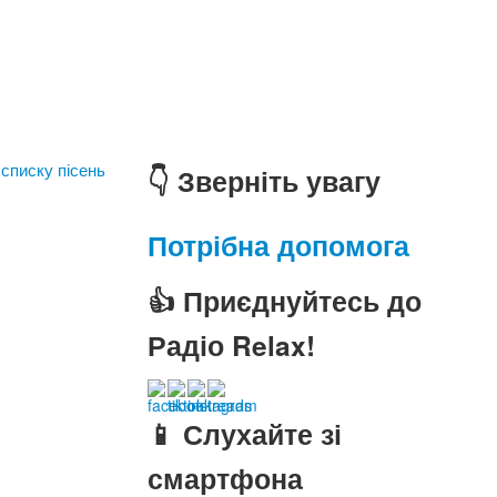
 списку пісень
👇 Зверніть увагу
Потрібна допомога
👍 Приєднуйтесь до
Радіо Relax!
📱 Слухайте зі
смартфона