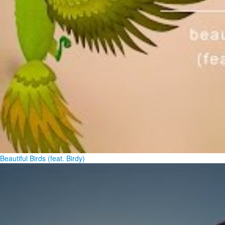
Beautiful Birds (feat. Birdy)