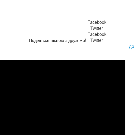
Facebook
Twitter
Facebook
Поділіться піснею з друзями!
Twitter
до