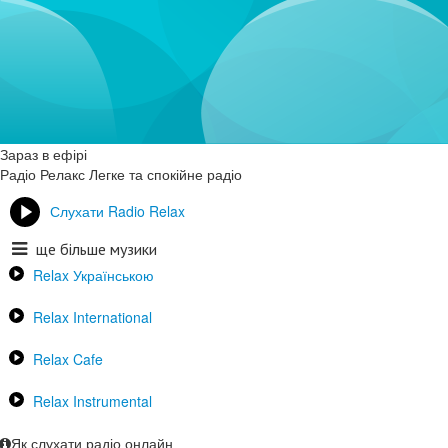
Зараз в ефірі
Радіо Релакс
Легке та спокійне радіо
Слухати Radio Relax
ще більше музики
Relax Українською
Relax International
Relax Cafe
Relax Instrumental
Як слухати радіо онлайн