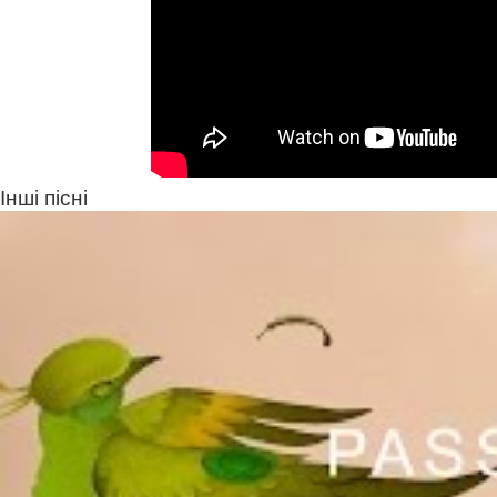
Інші пісні