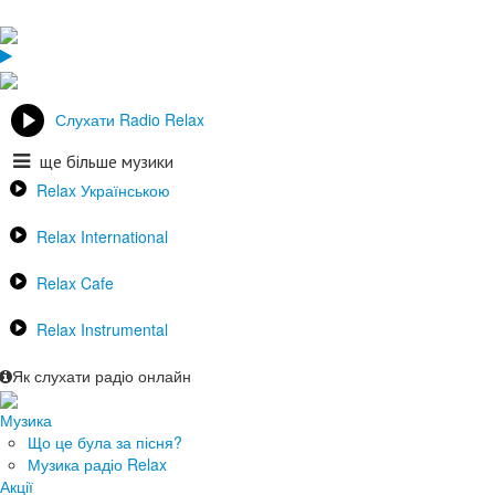
Слухати Radio Relax
ще більше музики
Relax Українською
Relax International
Relax Cafe
Relax Instrumental
Як слухати радіо онлайн
Музика
Що це була за пісня?
Музика радіо Relax
Акції