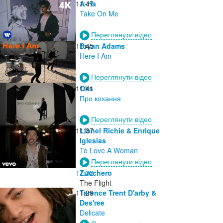
11:47
A-Ha
Take On Me
Переглянути відео
11:45
Bryan Adams
Here I Am
Переглянути відео
11:41
Oks
Про кохання
Переглянути відео
11:37
Lionel Richie & Enrique
Iglesias
To Love A Woman
Переглянути відео
11:32
Zucchero
The Flight
11:29
Terence Trent D'arby &
Des'ree
Delicate