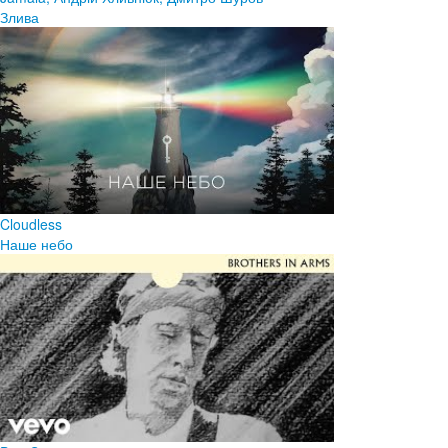
Злива
Cloudless
Наше небо