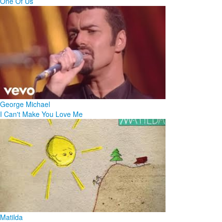
One Of Us
George Michael
I Can't Make You Love Me
Matilda