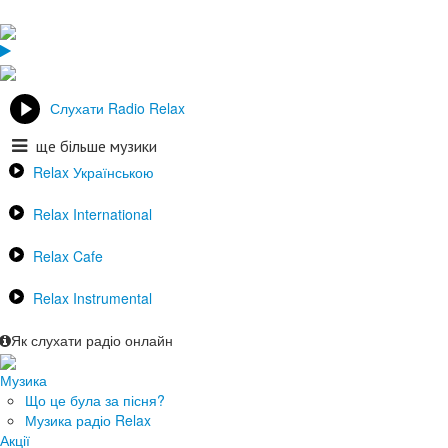
Слухати Radio Relax
ще більше музики
Relax Українською
Relax International
Relax Cafe
Relax Instrumental
Як слухати радіо онлайн
Музика
Що це була за пісня?
Музика радіо Relax
Акції