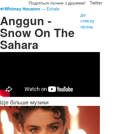
Поділіться піснею з друзями!
Twitter
🔊
Whitney Houston
— Exhale
до
Anggun -
списку
пісень
Snow On The
Sahara
Ще більше музики