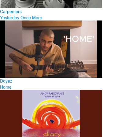
Carpenters
Yesterday Once More
Deyaz
Home