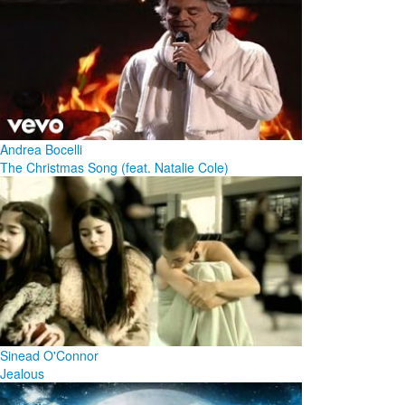
Andrea Bocelli
The Christmas Song (feat. Natalie Cole)
Sinead O'Connor
Jealous