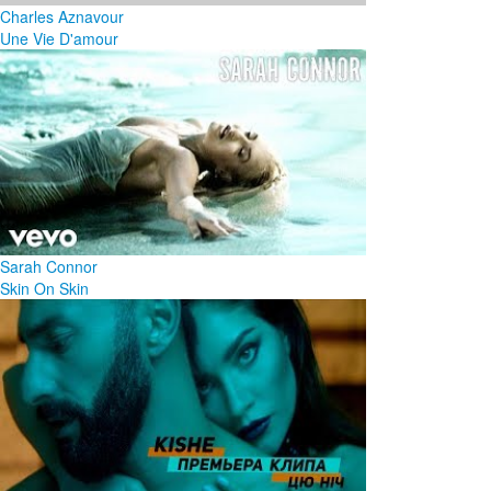
Charles Aznavour
Une Vie D'amour
Sarah Connor
Skin On Skin