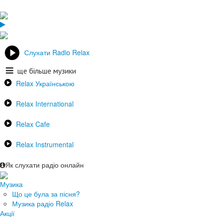
Слухати Radio Relax
ще більше музики
Relax Українською
Relax International
Relax Cafe
Relax Instrumental
Як слухати радіо онлайн
Музика
Що це була за пісня?
Музика радіо Relax
Акції