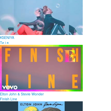
KSENIYA
Ти і я
Elton John & Stevie Wonder
Finish Line