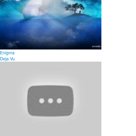
Enigma
Deja Vu