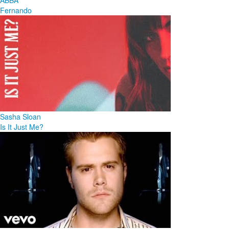
ABBA
Fernando
Sasha Sloan
Is It Just Me?