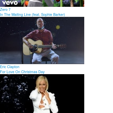
Zero 7
In The Waiting Line (feat. Sophie Barker)
Eric Clapton
For Love On Christmas Day