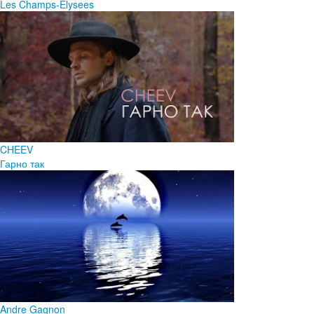
Les Champs-Elysees
CHEEV
Гарно так
Andre Gagnon