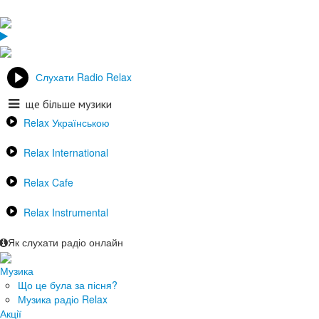
Слухати Radio Relax
ще більше музики
Relax Українською
Relax International
Relax Cafe
Relax Instrumental
Як слухати радіо онлайн
Музика
Що це була за пісня?
Музика радіо Relax
Акції