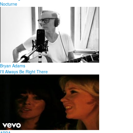
Nocturne
Bryan Adams
I'll Always Be Right There