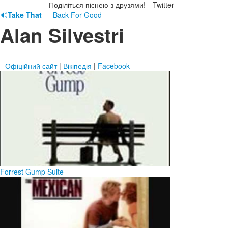
Поділіться піснею з друзями!
Twitter
🔊
Take That
— Back For Good
Alan Silvestri
Офіційний сайт
|
Вікіпедія
|
Facebook
Forrest Gump Suite