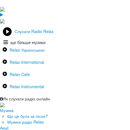
Слухати Radio Relax
ще більше музики
Relax Українською
Relax International
Relax Cafe
Relax Instrumental
Як слухати радіо онлайн
Музика
Що це була за пісня?
Музика радіо Relax
Акції