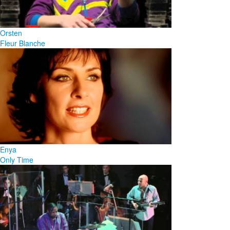
Orsten
Fleur Blanche
Enya
Only Time