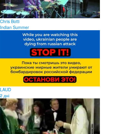
Chris Botti
Indian Summer
LAUD
2 дні