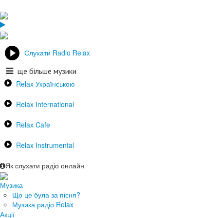
Слухати Radio Relax
ще більше музики
Relax Українською
Relax International
Relax Cafe
Relax Instrumental
Як слухати радіо онлайн
Музика
Що це була за пісня?
Музика радіо Relax
Акції