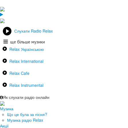
Слухати Radio Relax
ще більше музики
Relax Українською
Relax International
Relax Cafe
Relax Instrumental
Як слухати радіо онлайн
Музика
Що це була за пісня?
Музика радіо Relax
Акції