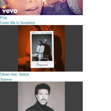
P!nk
Cover Me In Sunshine
Olivan feat. Sestra
Зоряне