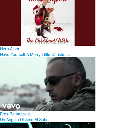
Herb Alpert
Have Yourself A Merry Little Christmas
Eros Ramazzotti
Un Angelo Disteso Al Sole