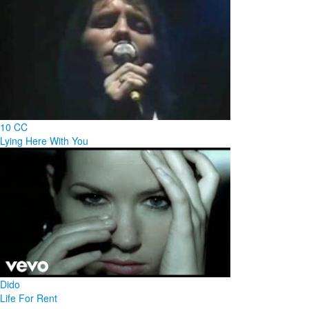
10 CC
Lying Here With You
Dido
Life For Rent