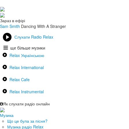
Зараз в ефірі
Sam Smith
Dancing With A Stranger
Слухати Radio Relax
ще більше музики
Relax Українською
Relax International
Relax Cafe
Relax Instrumental
Як слухати радіо онлайн
Музика
Що це була за пісня?
Музика радіо Relax