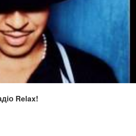
діо Relax!