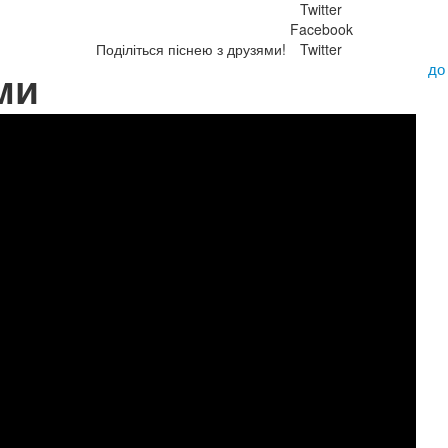
Twitter
Facebook
Поділіться піснею з друзями!
Twitter
до
ми