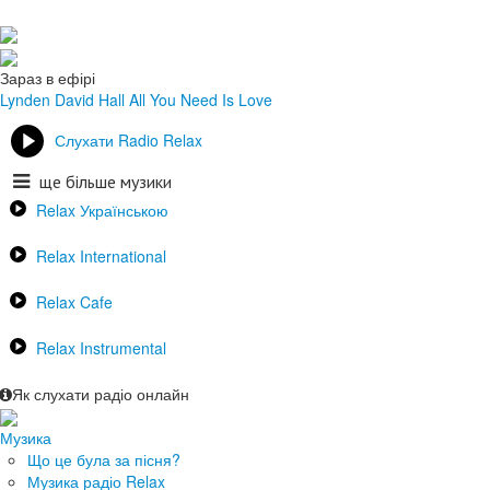
Зараз в ефірі
Lynden David Hall
All You Need Is Love
Слухати Radio Relax
ще більше музики
Relax Українською
Relax International
Relax Cafe
Relax Instrumental
Як слухати радіо онлайн
Музика
Що це була за пісня?
Музика радіо Relax