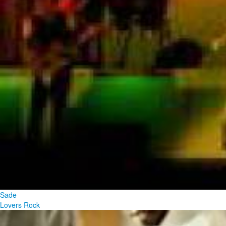
Sade
Lovers Rock