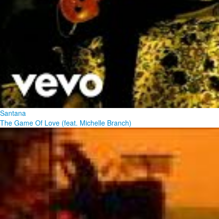
Santana
The Game Of Love (feat. Michelle Branch)