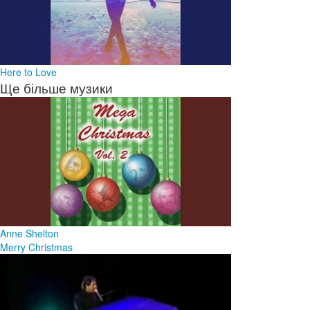
Here to Love
Ще більше музики
Anne Shelton
Merry Christmas