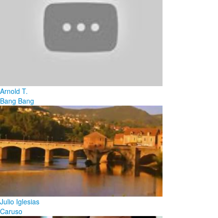
Arnold T.
Bang Bang
Julio Iglesias
Caruso