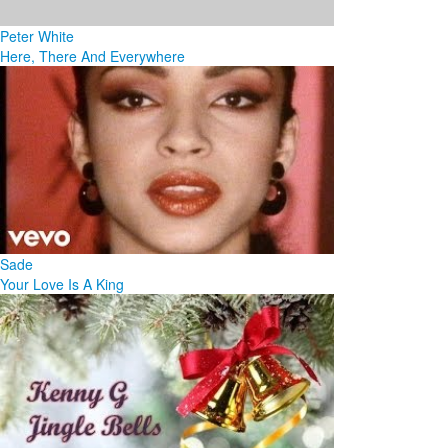
Peter White
Here, There And Everywhere
Sade
Your Love Is A King