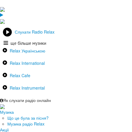
Слухати Radio Relax
ще більше музики
Relax Українською
Relax International
Relax Cafe
Relax Instrumental
Як слухати радіо онлайн
Музика
Що це була за пісня?
Музика радіо Relax
Акції