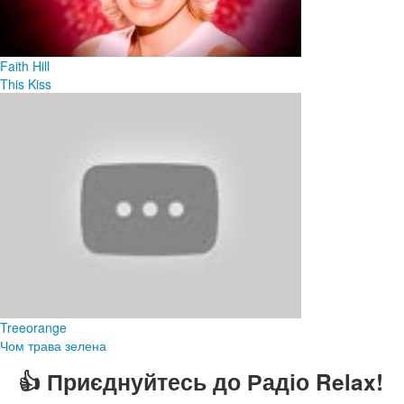
Faith Hill
This Kiss
Treeorange
Чом трава зелена
👍 Приєднуйтесь до Радіо Relax!