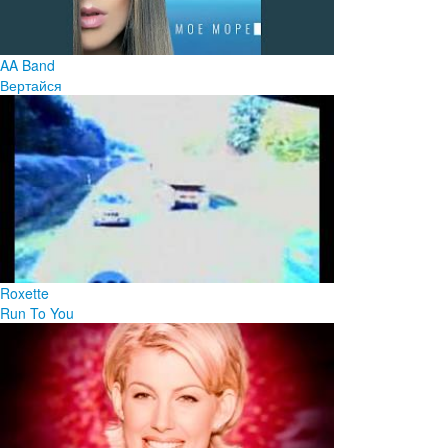
AA Band
Вертайся
Roxette
Run To You