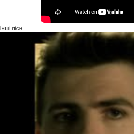
Інші пісні