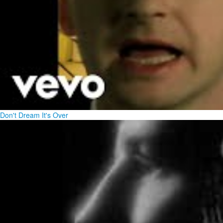
Don't Dream It's Over