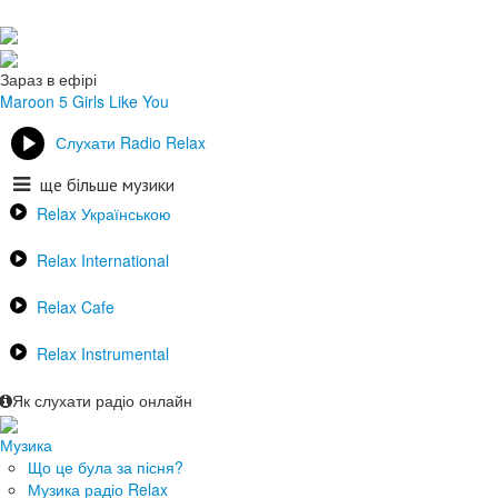
Зараз в ефірі
Maroon 5
Girls Like You
Слухати Radio Relax
ще більше музики
Relax Українською
Relax International
Relax Cafe
Relax Instrumental
Як слухати радіо онлайн
Музика
Що це була за пісня?
Музика радіо Relax