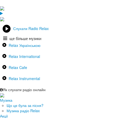
Слухати Radio Relax
ще більше музики
Relax Українською
Relax International
Relax Cafe
Relax Instrumental
Як слухати радіо онлайн
Музика
Що це була за пісня?
Музика радіо Relax
Акції