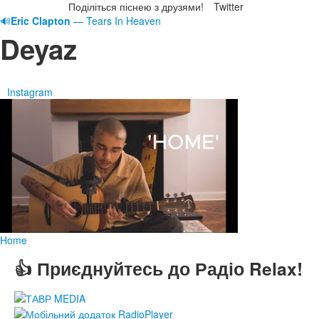
Поділіться піснею з друзями!
Twitter
🔊
Eric Clapton
— Tears In Heaven
Deyaz
Instagram
Home
👍 Приєднуйтесь до Радіо Relax!